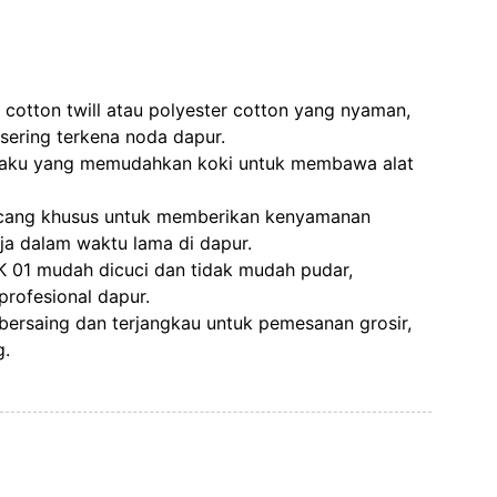
otton twill atau polyester cotton yang nyaman,
sering terkena noda dapur.
saku yang memudahkan koki untuk membawa alat
cang khusus untuk memberikan kenyamanan
ja dalam waktu lama di dapur.
K 01 mudah dicuci dan tidak mudah pudar,
profesional dapur.
bersaing dan terjangkau untuk pemesanan grosir,
g.