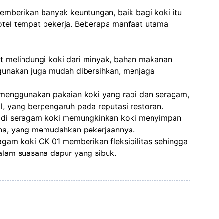
mberikan banyak keuntungan, baik bagi koki itu
hotel tempat bekerja. Beberapa manfaat utama
t melindungi koki dari minyak, bahan makanan
gunakan juga mudah dibersihkan, menjaga
enggunakan pakaian koki yang rapi dan seragam,
l, yang berpengaruh pada reputasi restoran.
 di seragam koki memungkinkan koki menyimpan
pena, yang memudahkan pekerjaannya.
gam koki CK 01 memberikan fleksibilitas sehingga
dalam suasana dapur yang sibuk.