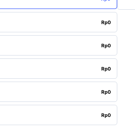
Rp0
Rp0
Rp0
Rp0
Rp0