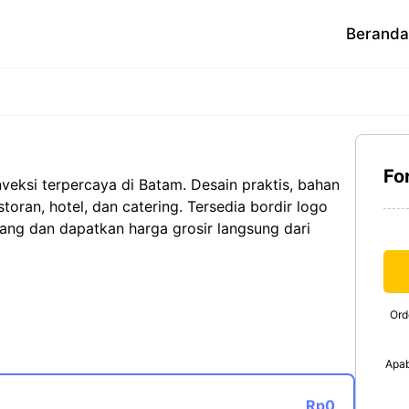
Beranda
Fo
veksi terpercaya di Batam. Desain praktis, bahan
estoran, hotel, dan catering. Tersedia bordir logo
ang dan dapatkan harga grosir langsung dari
Ord
Apab
Rp0