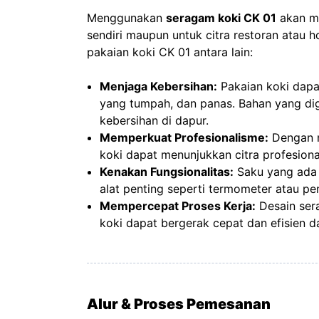
Menggunakan
seragam koki CK 01
akan me
sendiri maupun untuk citra restoran atau 
pakaian koki CK 01 antara lain:
Menjaga Kebersihan:
Pakaian koki dapa
yang tumpah, dan panas. Bahan yang di
kebersihan di dapur.
Memperkuat Profesionalisme:
Dengan m
koki dapat menunjukkan citra profesiona
Kenakan Fungsionalitas:
Saku yang ada
alat penting seperti termometer atau 
Mempercepat Proses Kerja:
Desain sera
koki dapat bergerak cepat dan efisien 
Alur & Proses Pemesanan