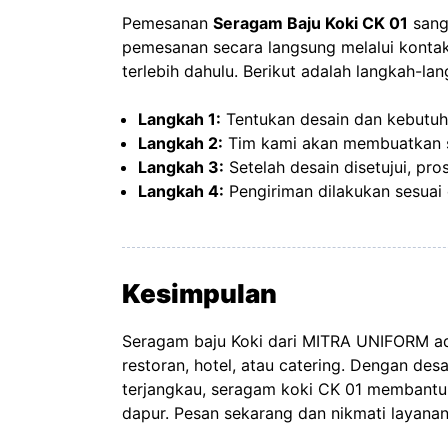
Pemesanan
Seragam Baju Koki CK 01
sang
pemesanan secara langsung melalui kontak
terlebih dahulu. Berikut adalah langkah-l
Langkah 1:
Tentukan desain dan kebutuh
Langkah 2:
Tim kami akan membuatkan s
Langkah 3:
Setelah desain disetujui, pro
Langkah 4:
Pengiriman dilakukan sesuai 
Kesimpulan
Seragam baju Koki dari MITRA UNIFORM ada
restoran, hotel, atau catering. Dengan des
terjangkau, seragam koki CK 01 membantu m
dapur. Pesan sekarang dan nikmati layanan 