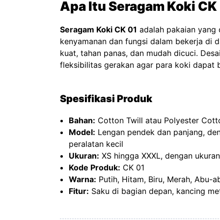
Apa Itu Seragam Koki CK
Seragam Koki CK 01
adalah pakaian yang
kenyamanan dan fungsi dalam bekerja di 
kuat, tahan panas, dan mudah dicuci. Des
fleksibilitas gerakan agar para koki dapa
Spesifikasi Produk
Bahan:
Cotton Twill atau Polyester Cot
Model:
Lengan pendek dan panjang, de
peralatan kecil
Ukuran:
XS hingga XXXL, dengan ukuran
Kode Produk:
CK 01
Warna:
Putih, Hitam, Biru, Merah, Abu-a
Fitur:
Saku di bagian depan, kancing meta