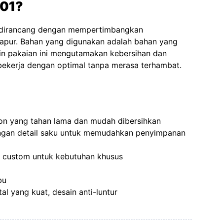
 01?
 dirancang dengan mempertimbangkan
dapur. Bahan yang digunakan adalah bahan yang
ain pakaian ini mengutamakan kebersihan dan
t bekerja dengan optimal tanpa merasa terhambat.
ton yang tahan lama dan mudah dibersihkan
ngan detail saku untuk memudahkan penyimpanan
 custom untuk kebutuhan khusus
bu
l yang kuat, desain anti-luntur