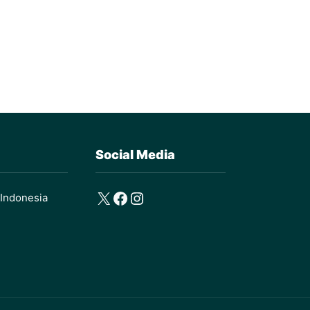
Social Media
X
Facebook
Instagram
 Indonesia