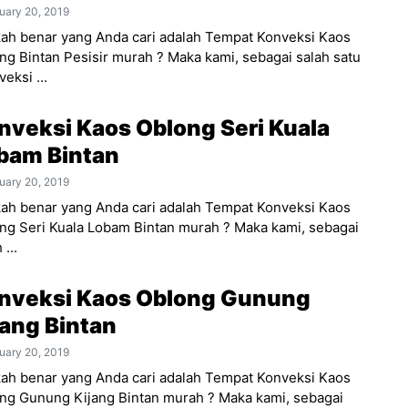
uary 20, 2019
ah benar yang Anda cari adalah Tempat Konveksi Kaos
ng Bintan Pesisir murah ? Maka kami, sebagai salah satu
eksi ...
nveksi Kaos Oblong Seri Kuala
bam Bintan
uary 20, 2019
ah benar yang Anda cari adalah Tempat Konveksi Kaos
ng Seri Kuala Lobam Bintan murah ? Maka kami, sebagai
 ...
nveksi Kaos Oblong Gunung
jang Bintan
uary 20, 2019
ah benar yang Anda cari adalah Tempat Konveksi Kaos
ng Gunung Kijang Bintan murah ? Maka kami, sebagai