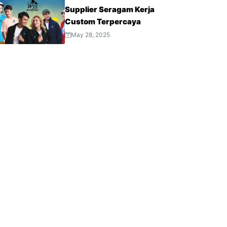
Supplier Seragam Kerja
Custom Terpercaya
May 28, 2025