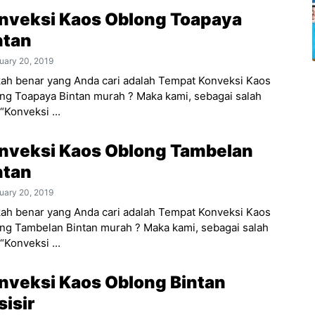
nveksi Kaos Oblong Toapaya
ntan
uary 20, 2019
ah benar yang Anda cari adalah Tempat Konveksi Kaos
ng Toapaya Bintan murah ? Maka kami, sebagai salah
“Konveksi ...
nveksi Kaos Oblong Tambelan
ntan
uary 20, 2019
ah benar yang Anda cari adalah Tempat Konveksi Kaos
ng Tambelan Bintan murah ? Maka kami, sebagai salah
“Konveksi ...
nveksi Kaos Oblong Bintan
sisir