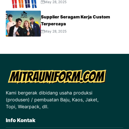
May 28, 2025
Supplier Seragam Kerja Custom
Terpercaya
May 28, 2025
Kami bergerak dibidang usaha produksi
(produsen) / pembuatan Baju, Kaos, Jaket,
Topi, Wearpack, dll.
Info Kontak