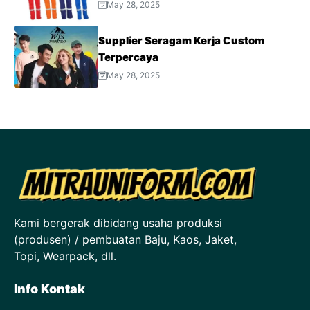
May 28, 2025
Supplier Seragam Kerja Custom
Terpercaya
May 28, 2025
Kami bergerak dibidang usaha produksi
(produsen) / pembuatan Baju, Kaos, Jaket,
Topi, Wearpack, dll.
Info Kontak