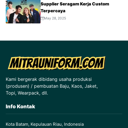
Supplier Seragam Kerja Custom
Terpercaya
May 28, 2025
Kami bergerak dibidang usaha produksi
(produsen) / pembuatan Baju, Kaos, Jaket,
Topi, Wearpack, dll.
Info Kontak
Kota Batam, Kepulauan Riau, Indonesia