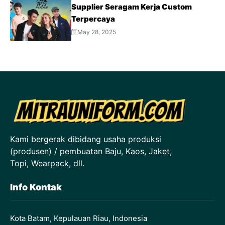
Supplier Seragam Kerja Custom
Terpercaya
May 28, 2025
Kami bergerak dibidang usaha produksi
(produsen) / pembuatan Baju, Kaos, Jaket,
Topi, Wearpack, dll.
Info Kontak
Kota Batam, Kepulauan Riau, Indonesia