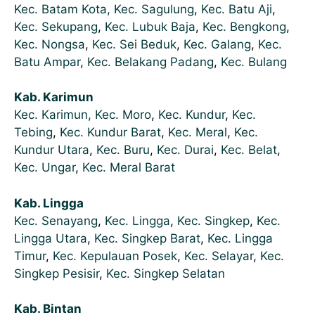
Kec. Batam Kota,
Kec. Sagulung
,
Kec. Batu Aji
,
Kec. Sekupang
,
Kec. Lubuk Baja
,
Kec. Bengkong
,
Kec. Nongsa
,
Kec. Sei Beduk
,
Kec. Galang
,
Kec.
Batu Ampar
,
Kec. Belakang Padang
,
Kec. Bulang
Kab. Karimun
Kec. Karimun,
Kec. Moro
,
Kec. Kundur
,
Kec.
Tebing
,
Kec. Kundur Barat
,
Kec. Meral
,
Kec.
Kundur Utara
,
Kec. Buru
,
Kec. Durai
,
Kec. Belat
,
Kec. Ungar
,
Kec. Meral Barat
Kab. Lingga
Kec. Senayang
,
Kec. Lingga
,
Kec. Singkep
,
Kec.
Lingga Utara
,
Kec. Singkep Barat
,
Kec. Lingga
Timur
,
Kec. Kepulauan Posek
,
Kec. Selayar
,
Kec.
Singkep Pesisir
,
Kec. Singkep Selatan
Kab. Bintan