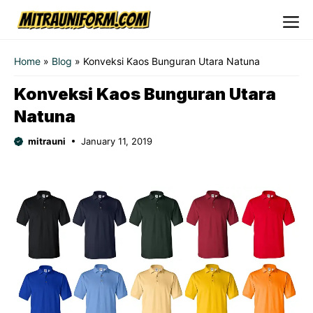
Skip
to
Me
content
Home
»
Blog
»
Konveksi Kaos Bunguran Utara Natuna
Konveksi Kaos Bunguran Utara
Natuna
mitrauni
January 11, 2019