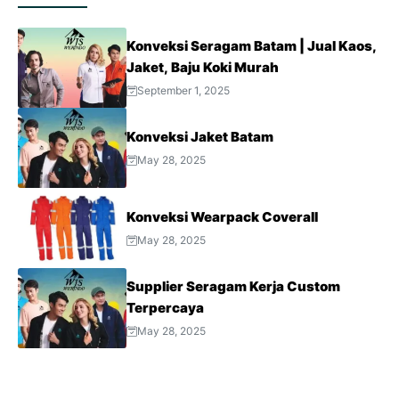
Konveksi Seragam Batam | Jual Kaos,
Jaket, Baju Koki Murah
September 1, 2025
Konveksi Jaket Batam
May 28, 2025
Konveksi Wearpack Coverall
May 28, 2025
Supplier Seragam Kerja Custom
Terpercaya
May 28, 2025