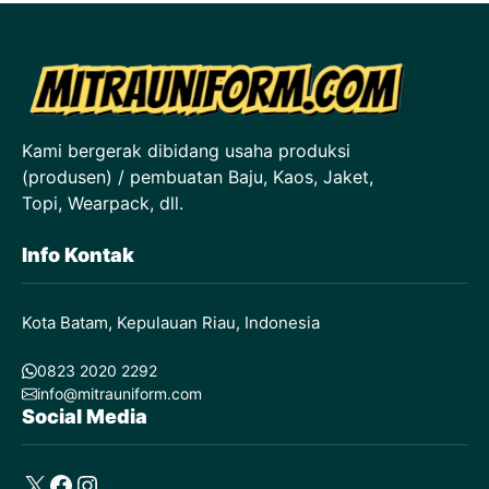
Kami bergerak dibidang usaha produksi
(produsen) / pembuatan Baju, Kaos, Jaket,
Topi, Wearpack, dll.
Info Kontak
Kota Batam, Kepulauan Riau, Indonesia
0823 2020 2292
info@mitrauniform.com
Social Media
X
Facebook
Instagram