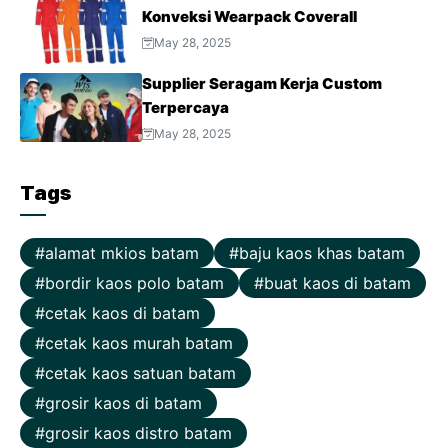
Konveksi Wearpack Coverall
May 28, 2025
Supplier Seragam Kerja Custom
Terpercaya
May 28, 2025
Tags
alamat mkios batam
baju kaos khas batam
bordir kaos polo batam
buat kaos di batam
cetak kaos di batam
cetak kaos murah batam
cetak kaos satuan batam
grosir kaos di batam
grosir kaos distro batam