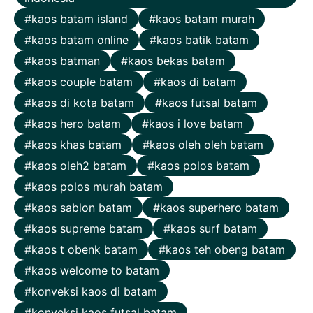
kaos batam island
kaos batam murah
kaos batam online
kaos batik batam
kaos batman
kaos bekas batam
kaos couple batam
kaos di batam
kaos di kota batam
kaos futsal batam
kaos hero batam
kaos i love batam
kaos khas batam
kaos oleh oleh batam
kaos oleh2 batam
kaos polos batam
kaos polos murah batam
kaos sablon batam
kaos superhero batam
kaos supreme batam
kaos surf batam
kaos t obenk batam
kaos teh obeng batam
kaos welcome to batam
konveksi kaos di batam
konveksi kaos futsal batam