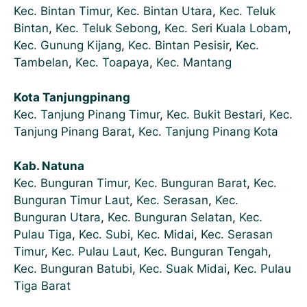
Kec. Bintan Timur,
Kec. Bintan Utara
,
Kec. Teluk
Bintan
,
Kec. Teluk Sebong
,
Kec. Seri Kuala Lobam
,
Kec. Gunung Kijang
,
Kec. Bintan Pesisir
,
Kec.
Tambelan
,
Kec. Toapaya
,
Kec. Mantang
Kota Tanjungpinang
Kec. Tanjung Pinang Timur
,
Kec. Bukit Bestari
,
Kec.
Tanjung Pinang Barat
,
Kec. Tanjung Pinang Kota
Kab. Natuna
Kec. Bunguran Timur
,
Kec. Bunguran Barat
,
Kec.
Bunguran Timur Laut
,
Kec. Serasan
,
Kec.
Bunguran Utara
,
Kec. Bunguran Selatan
,
Kec.
Pulau Tiga
,
Kec. Subi
,
Kec. Midai
,
Kec. Serasan
Timur
,
Kec. Pulau Laut
,
Kec. Bunguran Tengah
,
Kec. Bunguran Batubi
,
Kec. Suak Midai
,
Kec. Pulau
Tiga Barat