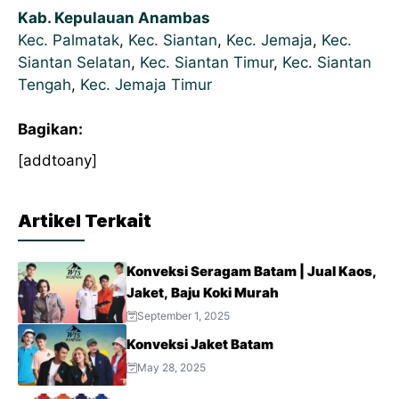
Kab. Kepulauan Anambas
Kec. Palmatak
,
Kec. Siantan
,
Kec. Jemaja
,
Kec.
Siantan Selatan
,
Kec. Siantan Timur
,
Kec. Siantan
Tengah
,
Kec. Jemaja Timur
Bagikan:
[addtoany]
Artikel Terkait
Konveksi Seragam Batam | Jual Kaos,
Jaket, Baju Koki Murah
September 1, 2025
Konveksi Jaket Batam
May 28, 2025