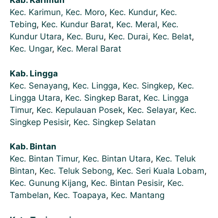
Kab. Karimun
Kec. Karimun,
Kec. Moro
,
Kec. Kundur
,
Kec.
Tebing
,
Kec. Kundur Barat
,
Kec. Meral
,
Kec.
Kundur Utara
,
Kec. Buru
,
Kec. Durai
,
Kec. Belat
,
Kec. Ungar
,
Kec. Meral Barat
Kab. Lingga
Kec. Senayang
,
Kec. Lingga
,
Kec. Singkep
,
Kec.
Lingga Utara
,
Kec. Singkep Barat
,
Kec. Lingga
Timur
,
Kec. Kepulauan Posek
,
Kec. Selayar
,
Kec.
Singkep Pesisir
,
Kec. Singkep Selatan
Kab. Bintan
Kec. Bintan Timur,
Kec. Bintan Utara
,
Kec. Teluk
Bintan
,
Kec. Teluk Sebong
,
Kec. Seri Kuala Lobam
,
Kec. Gunung Kijang
,
Kec. Bintan Pesisir
,
Kec.
Tambelan
,
Kec. Toapaya
,
Kec. Mantang