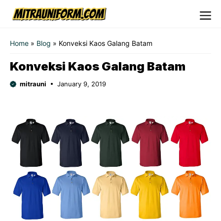
Skip
to
Me
content
Home
»
Blog
»
Konveksi Kaos Galang Batam
Konveksi Kaos Galang Batam
mitrauni
January 9, 2019