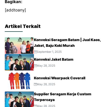
Bagikan:
[addtoany]
Artikel Terkait
Konveksi Seragam Batam | Jual Kaos,
Jaket, Baju Koki Murah
September 1, 2025
Konveksi Jaket Batam
May 28, 2025
Konveksi Wearpack Coverall
May 28, 2025
Supplier Seragam Kerja Custom
Terpercaya
May 28, 2025