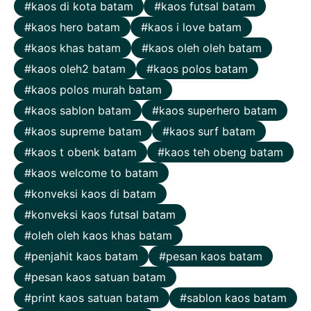
kaos di kota batam
kaos futsal batam
kaos hero batam
kaos i love batam
kaos khas batam
kaos oleh oleh batam
kaos oleh2 batam
kaos polos batam
kaos polos murah batam
kaos sablon batam
kaos superhero batam
kaos supreme batam
kaos surf batam
kaos t obenk batam
kaos teh obeng batam
kaos welcome to batam
konveksi kaos di batam
konveksi kaos futsal batam
oleh oleh kaos khas batam
penjahit kaos batam
pesan kaos batam
pesan kaos satuan batam
print kaos satuan batam
sablon kaos batam