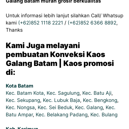
Galang Batam murah grosir berkualitas
Untuk informasi lebih lanjut silahkan Call/ Whatsup
kami
(+62)852 1118 2221
/
(+62)852 6366 8892
,
Thanks
Kami Juga melayani
pembuatan Konveksi Kaos
Galang Batam | Kaos promosi
di:
Kota Batam
Kec. Batam Kota,
Kec. Sagulung
,
Kec. Batu Aji
,
Kec. Sekupang
,
Kec. Lubuk Baja
,
Kec. Bengkong
,
Kec. Nongsa
,
Kec. Sei Beduk
,
Kec. Galang
,
Kec.
Batu Ampar
,
Kec. Belakang Padang
,
Kec. Bulang