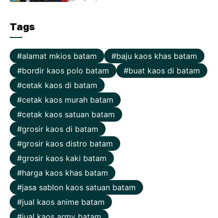
Tags
alamat mkios batam
baju kaos khas batam
bordir kaos polo batam
buat kaos di batam
cetak kaos di batam
cetak kaos murah batam
cetak kaos satuan batam
grosir kaos di batam
grosir kaos distro batam
grosir kaos kaki batam
harga kaos khas batam
jasa sablon kaos satuan batam
jual kaos anime batam
jual kaos army batam