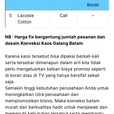
Bordir
5
Lacoste
Call
–
Cotton
NB : Harga fix bergantung jumlah pesanan dan
desain Konveksi Kaos Galang Batam
Karena kaos tersebut bisa dipakai berkali-kali
serta tersebar dimanapun dalam arti kita tidak
perlu mengeluarkan beban biaya promosi seperti
di koran atau di TV yang hanya bersifat sekali
saja.
Semakin tinggi kebutuhan perusahaan Anda untuk
meningkatkan citra perusahaan dan
mempromosikan bisnis, Maka konveksi batam
murah dan berkualitas hadir untuk menjawab dan
memenuhi kebutuhan tersebut serta membantu