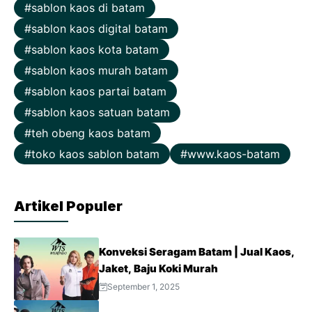
sablon kaos di batam
sablon kaos digital batam
sablon kaos kota batam
sablon kaos murah batam
sablon kaos partai batam
sablon kaos satuan batam
teh obeng kaos batam
toko kaos sablon batam
www.kaos-batam
Artikel Populer
Konveksi Seragam Batam | Jual Kaos,
Jaket, Baju Koki Murah
September 1, 2025