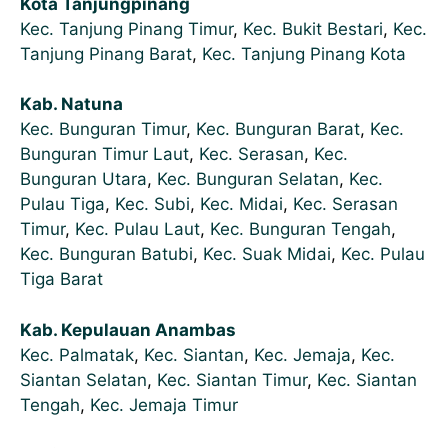
Kota Tanjungpinang
Kec. Tanjung Pinang Timur
,
Kec. Bukit Bestari
,
Kec.
Tanjung Pinang Barat
,
Kec. Tanjung Pinang Kota
Kab. Natuna
Kec. Bunguran Timur
,
Kec. Bunguran Barat
,
Kec.
Bunguran Timur Laut
,
Kec. Serasan
,
Kec.
Bunguran Utara
,
Kec. Bunguran Selatan
,
Kec.
Pulau Tiga
,
Kec. Subi
,
Kec. Midai
,
Kec. Serasan
Timur
,
Kec. Pulau Laut
,
Kec. Bunguran Tengah
,
Kec. Bunguran Batubi
,
Kec. Suak Midai
,
Kec. Pulau
Tiga Barat
Kab. Kepulauan Anambas
Kec. Palmatak
,
Kec. Siantan
,
Kec. Jemaja
,
Kec.
Siantan Selatan
,
Kec. Siantan Timur
,
Kec. Siantan
Tengah
,
Kec. Jemaja Timur