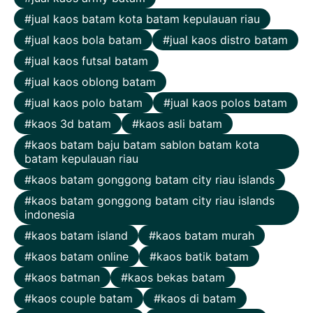
jual kaos batam kota batam kepulauan riau
jual kaos bola batam
jual kaos distro batam
jual kaos futsal batam
jual kaos oblong batam
jual kaos polo batam
jual kaos polos batam
kaos 3d batam
kaos asli batam
kaos batam baju batam sablon batam kota
batam kepulauan riau
kaos batam gonggong batam city riau islands
kaos batam gonggong batam city riau islands
indonesia
kaos batam island
kaos batam murah
kaos batam online
kaos batik batam
kaos batman
kaos bekas batam
kaos couple batam
kaos di batam