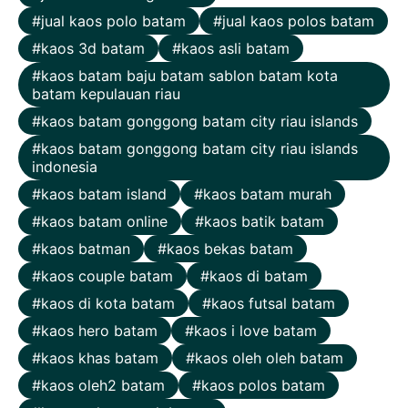
jual kaos polo batam
jual kaos polos batam
kaos 3d batam
kaos asli batam
kaos batam baju batam sablon batam kota
batam kepulauan riau
kaos batam gonggong batam city riau islands
kaos batam gonggong batam city riau islands
indonesia
kaos batam island
kaos batam murah
kaos batam online
kaos batik batam
kaos batman
kaos bekas batam
kaos couple batam
kaos di batam
kaos di kota batam
kaos futsal batam
kaos hero batam
kaos i love batam
kaos khas batam
kaos oleh oleh batam
kaos oleh2 batam
kaos polos batam