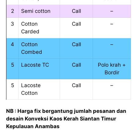
2
Semi cotton
Call
–
3
Cotton
Call
–
Carded
4
Cotton
Call
–
Combed
5
Lacoste TC
Call
Polo krah +
Bordir
5
Lacoste
Call
–
Cotton
NB : Harga fix bergantung jumlah pesanan dan
desain Konveksi Kaos Kerah Siantan Timur
Kepulauan Anambas