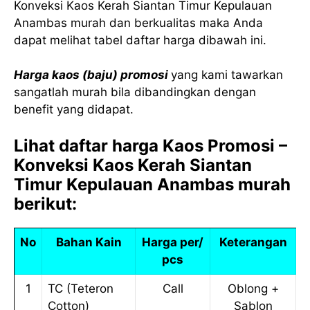
Konveksi Kaos Kerah Siantan Timur Kepulauan
Anambas murah dan berkualitas maka Anda
dapat melihat tabel daftar harga dibawah ini.
Harga kaos (baju) promosi
yang kami tawarkan
sangatlah murah bila dibandingkan dengan
benefit yang didapat.
Lihat daftar harga Kaos Promosi –
Konveksi Kaos Kerah Siantan
Timur Kepulauan Anambas murah
berikut:
No
Bahan Kain
Harga per/
Keterangan
pcs
1
TC (Teteron
Call
Oblong +
Cotton)
Sablon