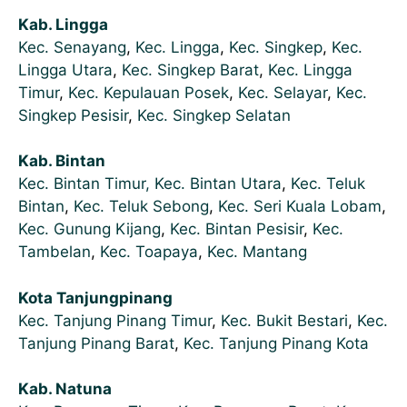
Kab. Lingga
Kec. Senayang
,
Kec. Lingga
,
Kec. Singkep
,
Kec.
Lingga Utara
,
Kec. Singkep Barat
,
Kec. Lingga
Timur
,
Kec. Kepulauan Posek
,
Kec. Selayar
,
Kec.
Singkep Pesisir
,
Kec. Singkep Selatan
Kab. Bintan
Kec. Bintan Timur,
Kec. Bintan Utara
,
Kec. Teluk
Bintan
,
Kec. Teluk Sebong
,
Kec. Seri Kuala Lobam
,
Kec. Gunung Kijang
,
Kec. Bintan Pesisir
,
Kec.
Tambelan
,
Kec. Toapaya
,
Kec. Mantang
Kota Tanjungpinang
Kec. Tanjung Pinang Timur
,
Kec. Bukit Bestari
,
Kec.
Tanjung Pinang Barat
,
Kec. Tanjung Pinang Kota
Kab. Natuna