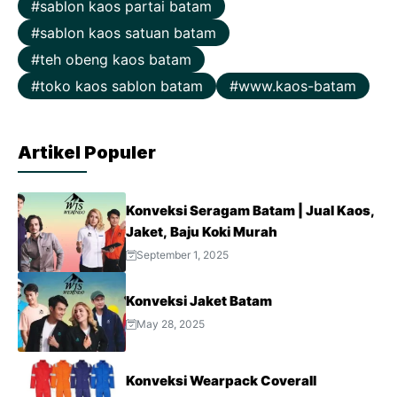
sablon kaos partai batam
sablon kaos satuan batam
teh obeng kaos batam
toko kaos sablon batam
www.kaos-batam
Artikel Populer
Konveksi Seragam Batam | Jual Kaos,
Jaket, Baju Koki Murah
September 1, 2025
Konveksi Jaket Batam
May 28, 2025
Konveksi Wearpack Coverall