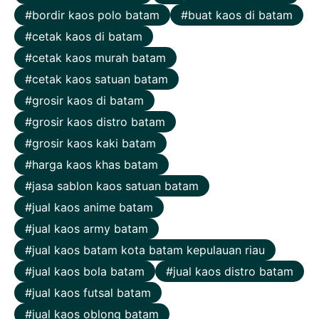
bordir kaos polo batam
buat kaos di batam
cetak kaos di batam
cetak kaos murah batam
cetak kaos satuan batam
grosir kaos di batam
grosir kaos distro batam
grosir kaos kaki batam
harga kaos khas batam
jasa sablon kaos satuan batam
jual kaos anime batam
jual kaos army batam
jual kaos batam kota batam kepulauan riau
jual kaos bola batam
jual kaos distro batam
jual kaos futsal batam
jual kaos oblong batam