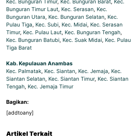
Kec. Bunguran Timur
,
Kec. Bunguran Barat
,
Kec.
Bunguran Timur Laut
,
Kec. Serasan
,
Kec.
Bunguran Utara
,
Kec. Bunguran Selatan
,
Kec.
Pulau Tiga
,
Kec. Subi
,
Kec. Midai
,
Kec. Serasan
Timur
,
Kec. Pulau Laut
,
Kec. Bunguran Tengah
,
Kec. Bunguran Batubi
,
Kec. Suak Midai
,
Kec. Pulau
Tiga Barat
Kab. Kepulauan Anambas
Kec. Palmatak
,
Kec. Siantan
,
Kec. Jemaja
,
Kec.
Siantan Selatan
,
Kec. Siantan Timur
,
Kec. Siantan
Tengah
,
Kec. Jemaja Timur
Bagikan:
[addtoany]
Artikel Terkait