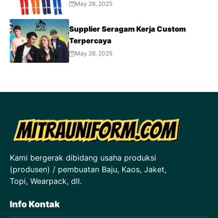
May 28, 2025
Supplier Seragam Kerja Custom
Terpercaya
May 28, 2025
Kami bergerak dibidang usaha produksi
(produsen) / pembuatan Baju, Kaos, Jaket,
Topi, Wearpack, dll.
Info Kontak