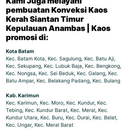
Kami Juga melayani
pembuatan Konveksi Kaos
Kerah Siantan Timur
Kepulauan Anambas | Kaos
promosi di:
Kota Batam
Kec. Batam Kota,
Kec. Sagulung
,
Kec. Batu Aji
,
Kec. Sekupang
,
Kec. Lubuk Baja
,
Kec. Bengkong
,
Kec. Nongsa
,
Kec. Sei Beduk
,
Kec. Galang
,
Kec.
Batu Ampar
,
Kec. Belakang Padang
,
Kec. Bulang
Kab. Karimun
Kec. Karimun,
Kec. Moro
,
Kec. Kundur
,
Kec.
Tebing
,
Kec. Kundur Barat
,
Kec. Meral
,
Kec.
Kundur Utara
,
Kec. Buru
,
Kec. Durai
,
Kec. Belat
,
Kec. Ungar
,
Kec. Meral Barat