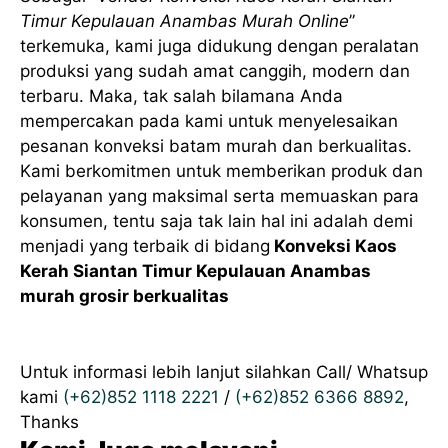
Timur Kepulauan Anambas Murah Online
”
terkemuka, kami juga didukung dengan peralatan
produksi yang sudah amat canggih, modern dan
terbaru. Maka, tak salah bilamana Anda
mempercakan pada kami untuk menyelesaikan
pesanan konveksi batam murah dan berkualitas.
Kami berkomitmen untuk memberikan produk dan
pelayanan yang maksimal serta memuaskan para
konsumen, tentu saja tak lain hal ini adalah demi
menjadi yang terbaik di bidang
Konveksi Kaos
Kerah Siantan Timur Kepulauan Anambas
murah grosir berkualitas
Untuk informasi lebih lanjut silahkan Call/ Whatsup
kami
(+62)852 1118 2221
/
(+62)852 6366 8892
,
Thanks