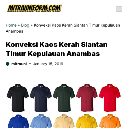
Skip
to
Me
content
Home
»
Blog
»
Konveksi Kaos Kerah Siantan Timur Kepulauan
Anambas
Konveksi Kaos Kerah Siantan
Timur Kepulauan Anambas
mitrauni
January 15, 2019