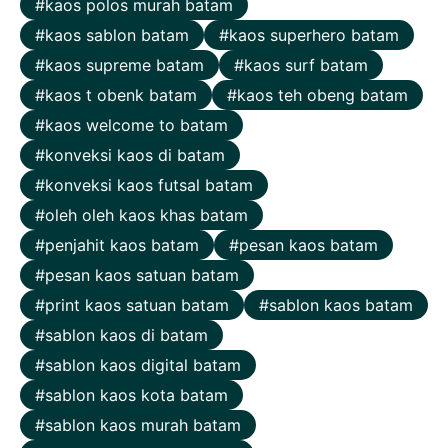
kaos polos murah batam
kaos sablon batam
kaos superhero batam
kaos supreme batam
kaos surf batam
kaos t obenk batam
kaos teh obeng batam
kaos welcome to batam
konveksi kaos di batam
konveksi kaos futsal batam
oleh oleh kaos khas batam
penjahit kaos batam
pesan kaos batam
pesan kaos satuan batam
print kaos satuan batam
sablon kaos batam
sablon kaos di batam
sablon kaos digital batam
sablon kaos kota batam
sablon kaos murah batam