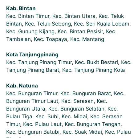
Kab. Bintan
Kec. Bintan Timur,
Kec. Bintan Utara
,
Kec. Teluk
Bintan
,
Kec. Teluk Sebong
,
Kec. Seri Kuala Lobam
,
Kec. Gunung Kijang
,
Kec. Bintan Pesisir
,
Kec.
Tambelan
,
Kec. Toapaya
,
Kec. Mantang
Kota Tanjungpinang
Kec. Tanjung Pinang Timur
,
Kec. Bukit Bestari
,
Kec.
Tanjung Pinang Barat
,
Kec. Tanjung Pinang Kota
Kab. Natuna
Kec. Bunguran Timur
,
Kec. Bunguran Barat
,
Kec.
Bunguran Timur Laut
,
Kec. Serasan
,
Kec.
Bunguran Utara
,
Kec. Bunguran Selatan
,
Kec.
Pulau Tiga
,
Kec. Subi
,
Kec. Midai
,
Kec. Serasan
Timur
,
Kec. Pulau Laut
,
Kec. Bunguran Tengah
,
Kec. Bunguran Batubi
,
Kec. Suak Midai
,
Kec. Pulau