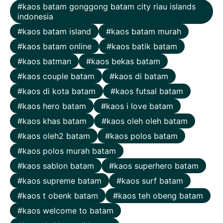
kaos batam gonggong batam city riau islands
indonesia
kaos batam island
kaos batam murah
kaos batam online
kaos batik batam
kaos batman
kaos bekas batam
kaos couple batam
kaos di batam
kaos di kota batam
kaos futsal batam
kaos hero batam
kaos i love batam
kaos khas batam
kaos oleh oleh batam
kaos oleh2 batam
kaos polos batam
kaos polos murah batam
kaos sablon batam
kaos superhero batam
kaos supreme batam
kaos surf batam
kaos t obenk batam
kaos teh obeng batam
kaos welcome to batam