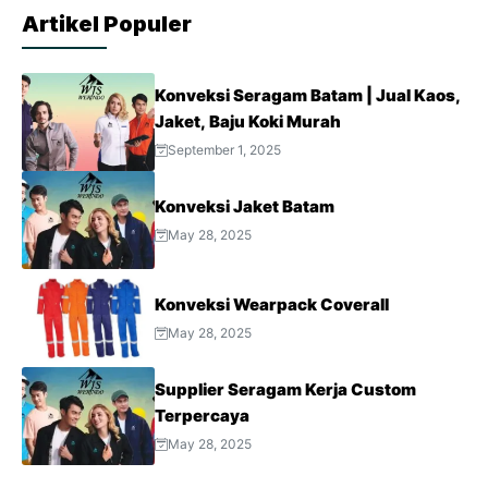
Artikel Populer
Konveksi Seragam Batam | Jual Kaos,
Jaket, Baju Koki Murah
September 1, 2025
Konveksi Jaket Batam
May 28, 2025
Konveksi Wearpack Coverall
May 28, 2025
Supplier Seragam Kerja Custom
Terpercaya
May 28, 2025