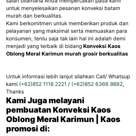
salah bilamana Anda mempercakan pada kami
untuk menyelesaikan pesanan konveksi batam
murah dan berkualitas.
Kami berkomitmen untuk memberikan produk dan
pelayanan yang maksimal serta memuaskan para
konsumen, tentu saja tak lain hal ini adalah demi
menjadi yang terbaik di bidang
Konveksi Kaos
Oblong Meral Karimun murah grosir berkualitas
Untuk informasi lebih lanjut silahkan Call/ Whatsup
kami
(+62)852 1118 2221
/
(+62)852 6366 8892
,
Thanks
Kami Juga melayani
pembuatan Konveksi Kaos
Oblong Meral Karimun | Kaos
promosi di: