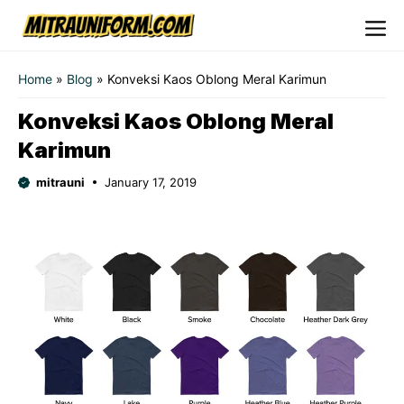
Skip
to
Me
content
Home
»
Blog
»
Konveksi Kaos Oblong Meral Karimun
Konveksi Kaos Oblong Meral
Karimun
mitrauni
January 17, 2019