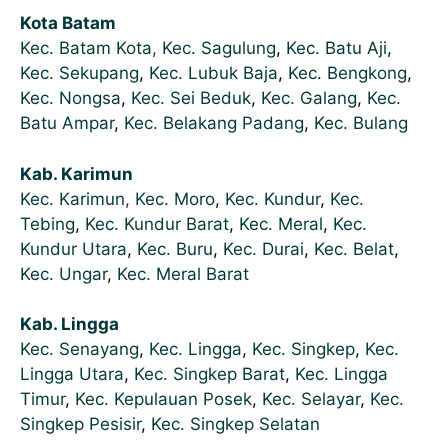
Kota Batam
Kec. Batam Kota,
Kec. Sagulung
,
Kec. Batu Aji
,
Kec. Sekupang
,
Kec. Lubuk Baja
,
Kec. Bengkong
,
Kec. Nongsa
,
Kec. Sei Beduk
,
Kec. Galang
,
Kec.
Batu Ampar
,
Kec. Belakang Padang
,
Kec. Bulang
Kab. Karimun
Kec. Karimun,
Kec. Moro
,
Kec. Kundur
,
Kec.
Tebing
,
Kec. Kundur Barat
,
Kec. Meral
,
Kec.
Kundur Utara
,
Kec. Buru
,
Kec. Durai
,
Kec. Belat
,
Kec. Ungar
,
Kec. Meral Barat
Kab. Lingga
Kec. Senayang
,
Kec. Lingga
,
Kec. Singkep
,
Kec.
Lingga Utara
,
Kec. Singkep Barat
,
Kec. Lingga
Timur
,
Kec. Kepulauan Posek
,
Kec. Selayar
,
Kec.
Singkep Pesisir
,
Kec. Singkep Selatan