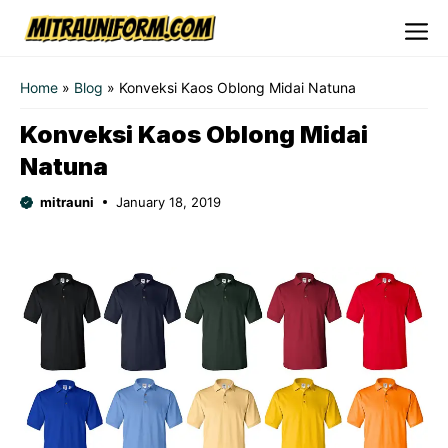
Skip
to
Me
content
Home
»
Blog
»
Konveksi Kaos Oblong Midai Natuna
Konveksi Kaos Oblong Midai
Natuna
mitrauni
January 18, 2019