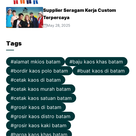
Supplier Seragam Kerja Custom
Terpercaya
May 28, 2025
Tags
alamat mkios batam
baju kaos khas batam
bordir kaos polo batam
buat kaos di batam
cetak kaos di batam
cetak kaos murah batam
cetak kaos satuan batam
grosir kaos di batam
grosir kaos distro batam
grosir kaos kaki batam
harga kaos khas batam