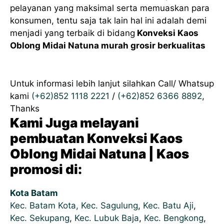
pelayanan yang maksimal serta memuaskan para
konsumen, tentu saja tak lain hal ini adalah demi
menjadi yang terbaik di bidang
Konveksi Kaos
Oblong Midai Natuna murah grosir berkualitas
Untuk informasi lebih lanjut silahkan Call/ Whatsup
kami
(+62)852 1118 2221
/
(+62)852 6366 8892
,
Thanks
Kami Juga melayani
pembuatan Konveksi Kaos
Oblong Midai Natuna | Kaos
promosi di:
Kota Batam
Kec. Batam Kota,
Kec. Sagulung
,
Kec. Batu Aji
,
Kec. Sekupang
,
Kec. Lubuk Baja
,
Kec. Bengkong
,