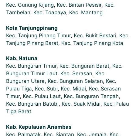
Kec. Gunung Kijang
,
Kec. Bintan Pesisir
,
Kec.
Tambelan
,
Kec. Toapaya
,
Kec. Mantang
Kota Tanjungpinang
Kec. Tanjung Pinang Timur
,
Kec. Bukit Bestari
,
Kec.
Tanjung Pinang Barat
,
Kec. Tanjung Pinang Kota
Kab. Natuna
Kec. Bunguran Timur
,
Kec. Bunguran Barat
,
Kec.
Bunguran Timur Laut
,
Kec. Serasan
,
Kec.
Bunguran Utara
,
Kec. Bunguran Selatan
,
Kec.
Pulau Tiga
,
Kec. Subi
,
Kec. Midai
,
Kec. Serasan
Timur
,
Kec. Pulau Laut
,
Kec. Bunguran Tengah
,
Kec. Bunguran Batubi
,
Kec. Suak Midai
,
Kec. Pulau
Tiga Barat
Kab. Kepulauan Anambas
Kec. Palmatak
,
Kec. Siantan
,
Kec. Jemaja
,
Kec.