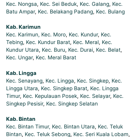
Kec. Nongsa
,
Kec. Sei Beduk
,
Kec. Galang
,
Kec.
Batu Ampar
,
Kec. Belakang Padang
,
Kec. Bulang
Kab. Karimun
Kec. Karimun,
Kec. Moro
,
Kec. Kundur
,
Kec.
Tebing
,
Kec. Kundur Barat
,
Kec. Meral
,
Kec.
Kundur Utara
,
Kec. Buru
,
Kec. Durai
,
Kec. Belat
,
Kec. Ungar
,
Kec. Meral Barat
Kab. Lingga
Kec. Senayang
,
Kec. Lingga
,
Kec. Singkep
,
Kec.
Lingga Utara
,
Kec. Singkep Barat
,
Kec. Lingga
Timur
,
Kec. Kepulauan Posek
,
Kec. Selayar
,
Kec.
Singkep Pesisir
,
Kec. Singkep Selatan
Kab. Bintan
Kec. Bintan Timur,
Kec. Bintan Utara
,
Kec. Teluk
Bintan
,
Kec. Teluk Sebong
,
Kec. Seri Kuala Lobam
,