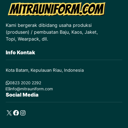
Kami bergerak dibidang usaha produksi
(produsen) / pembuatan Baju, Kaos, Jaket,
Topi, Wearpack, dll.
Info Kontak
Kota Batam, Kepulauan Riau, Indonesia
0823 2020 2292
info@mitrauniform.com
Social Media
X
Facebook
Instagram