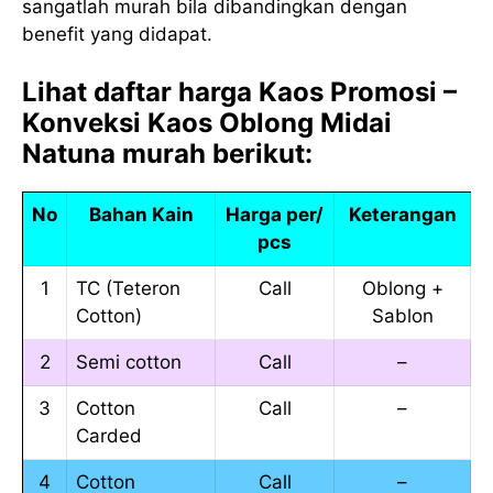
sangatlah murah bila dibandingkan dengan
benefit yang didapat.
Lihat daftar harga Kaos Promosi –
Konveksi Kaos Oblong Midai
Natuna murah berikut:
No
Bahan Kain
Harga per/
Keterangan
pcs
1
TC (Teteron
Call
Oblong +
Cotton)
Sablon
2
Semi cotton
Call
–
3
Cotton
Call
–
Carded
4
Cotton
Call
–