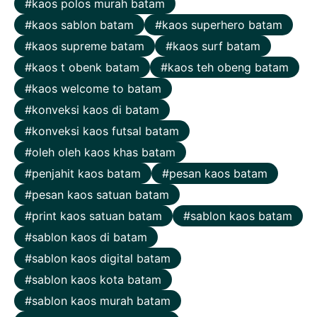
kaos polos murah batam
kaos sablon batam
kaos superhero batam
kaos supreme batam
kaos surf batam
kaos t obenk batam
kaos teh obeng batam
kaos welcome to batam
konveksi kaos di batam
konveksi kaos futsal batam
oleh oleh kaos khas batam
penjahit kaos batam
pesan kaos batam
pesan kaos satuan batam
print kaos satuan batam
sablon kaos batam
sablon kaos di batam
sablon kaos digital batam
sablon kaos kota batam
sablon kaos murah batam