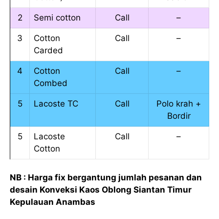
2
Semi cotton
Call
–
3
Cotton
Call
–
Carded
4
Cotton
Call
–
Combed
5
Lacoste TC
Call
Polo krah +
Bordir
5
Lacoste
Call
–
Cotton
NB : Harga fix bergantung jumlah pesanan dan
desain Konveksi Kaos Oblong Siantan Timur
Kepulauan Anambas