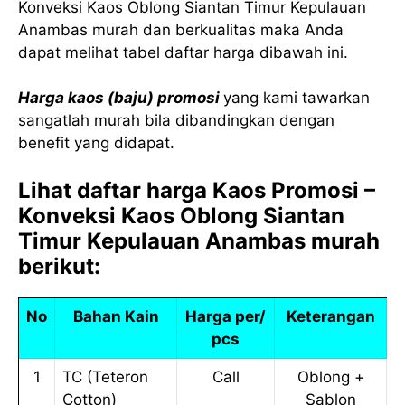
Konveksi Kaos Oblong Siantan Timur Kepulauan
Anambas murah dan berkualitas maka Anda
dapat melihat tabel daftar harga dibawah ini.
Harga kaos (baju) promosi
yang kami tawarkan
sangatlah murah bila dibandingkan dengan
benefit yang didapat.
Lihat daftar harga Kaos Promosi –
Konveksi Kaos Oblong Siantan
Timur Kepulauan Anambas murah
berikut:
No
Bahan Kain
Harga per/
Keterangan
pcs
1
TC (Teteron
Call
Oblong +
Cotton)
Sablon