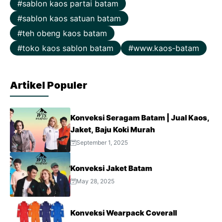
sablon kaos partai batam
sablon kaos satuan batam
teh obeng kaos batam
toko kaos sablon batam
www.kaos-batam
Artikel Populer
Konveksi Seragam Batam | Jual Kaos,
Jaket, Baju Koki Murah
September 1, 2025
Konveksi Jaket Batam
May 28, 2025
Konveksi Wearpack Coverall