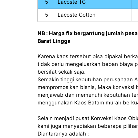
5
Lacoste TC
5
Lacoste Cotton
NB : Harga fix bergantung jumlah pes
Barat Lingga
Karena kaos tersebut bisa dipakai berkal
tidak perlu mengeluarkan beban biaya p
bersifat sekali saja.
Semakin tinggi kebutuhan perusahaan A
mempromosikan bisnis, Maka konveksi b
menjawab dan memenuhi kebutuhan ter
menggunakan Kaos Batam murah berkual
Selain menjadi pusat Konveksi Kaos Obl
kami juga menyediakan beberapa piliha
Diantaranya adalah :