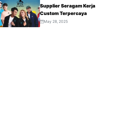
Supplier Seragam Kerja
Custom Terpercaya
May 28, 2025