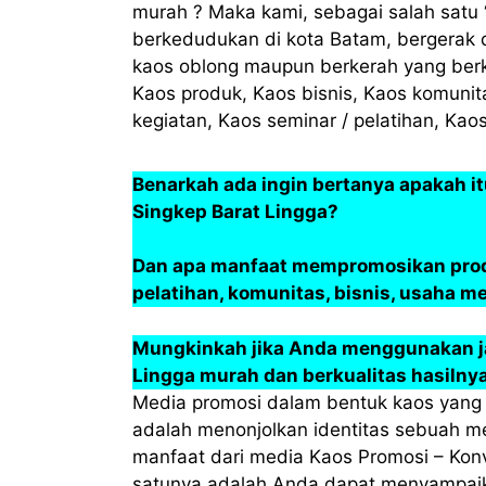
murah ? Maka kami, sebagai salah satu 
berkedudukan di kota Batam, bergerak 
kaos oblong maupun berkerah yang ber
Kaos produk, Kaos bisnis, Kaos komunit
kegiatan, Kaos seminar / pelatihan, Kaos
Benarkah ada ingin bertanya apakah i
Singkep Barat Lingga?
Dan apa manfaat mempromosikan produk
pelatihan, komunitas, bisnis, usaha m
Mungkinkah jika Anda menggunakan ja
Lingga murah dan berkualitas hasiln
Media promosi dalam bentuk kaos yang 
adalah menonjolkan identitas sebuah m
manfaat dari media Kaos Promosi – Konv
satunya adalah Anda dapat menyampaik