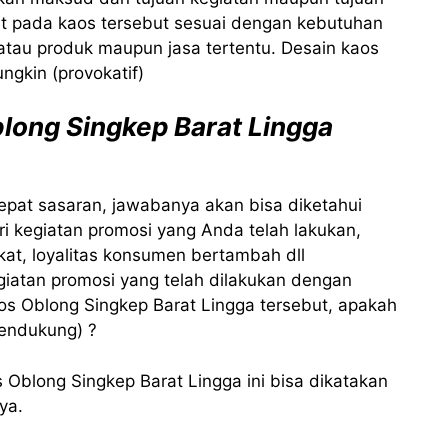
t pada kaos tersebut sesuai dengan kebutuhan
 atau produk maupun jasa tertentu. Desain kaos
ngkin (provokatif)
long Singkep Barat Lingga
epat sasaran, jawabanya akan bisa diketahui
ri kegiatan promosi yang Anda telah lakukan,
at, loyalitas konsumen bertambah dll
giatan promosi yang telah dilakukan dengan
s Oblong Singkep Barat Lingga tersebut, apakah
mendukung) ?
s Oblong Singkep Barat Lingga ini bisa dikatakan
ya.