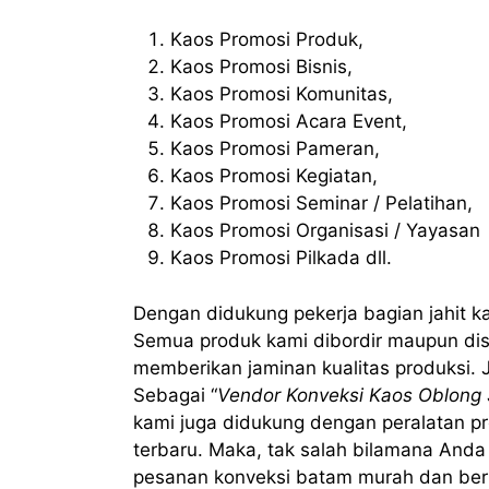
Kaos Promosi Produk,
Kaos Promosi Bisnis,
Kaos Promosi Komunitas,
Kaos Promosi Acara Event,
Kaos Promosi Pameran,
Kaos Promosi Kegiatan,
Kaos Promosi Seminar / Pelatihan,
Kaos Promosi Organisasi / Yayasan
Kaos Promosi Pilkada dll.
Dengan didukung pekerja bagian jahit k
Semua produk kami dibordir maupun dis
memberikan jaminan kualitas produksi. J
Sebagai “
Vendor Konveksi Kaos Oblong 
kami juga didukung dengan peralatan p
terbaru. Maka, tak salah bilamana An
pesanan konveksi batam murah dan berk