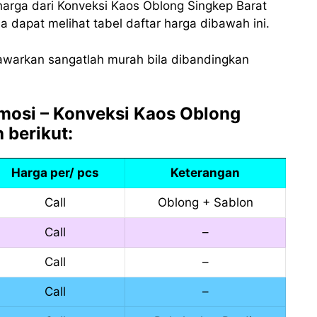
arga dari Konveksi Kaos Oblong Singkep Barat
 dapat melihat tabel daftar harga dibawah ini.
awarkan sangatlah murah bila dibandingkan
omosi – Konveksi Kaos Oblong
 berikut:
Harga per/ pcs
Keterangan
Call
Oblong + Sablon
Call
–
Call
–
Call
–