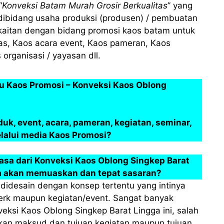
“
Konveksi Batam Murah Grosir Berkualitas
” yang
dibidang usaha produksi (produsen) / pembuatan
kaitan dengan bidang promosi kaos batam untuk
as, Kaos acara event, Kaos pameran, Kaos
 organisasi / yayasan dll.
tu Kaos Promosi – Konveksi Kaos Oblong
, event, acara, pameran, kegiatan, seminar,
elalui media Kaos Promosi?
sa dari Konveksi Kaos Oblong Singkep Barat
ya akan memuaskan dan tepat sasaran?
didesain dengan konsep tertentu yang intinya
erk maupun kegiatan/event. Sangat banyak
eksi Kaos Oblong Singkep Barat Lingga ini, salah
an maksud dan tujuan kegiatan maupun tujuan