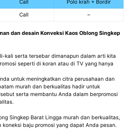
Call
Polo krah + Bordir
Call
–
anan dan desain Konveksi Kaos Oblong Singkep
i-kali serta tersebar dimanapun dalam arti kita
romosi seperti di koran atau di TV yang hanya
nda untuk meningkatkan citra perusahaan dan
atam murah dan berkualitas hadir untuk
sebut serta membantu Anda dalam berpromosi
itas.
ong Singkep Barat Lingga murah dan berkualitas,
n koneksi baju promosi yang dapat Anda pesan.