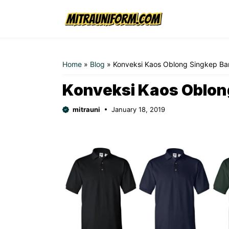
Skip
to
content
Home
»
Blog
»
Konveksi Kaos Oblong Singkep Ba
Konveksi Kaos Oblong
mitrauni
January 18, 2019