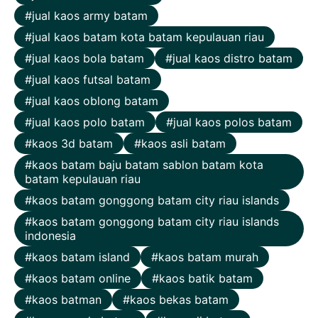
jual kaos army batam
jual kaos batam kota batam kepulauan riau
jual kaos bola batam
jual kaos distro batam
jual kaos futsal batam
jual kaos oblong batam
jual kaos polo batam
jual kaos polos batam
kaos 3d batam
kaos asli batam
kaos batam baju batam sablon batam kota
batam kepulauan riau
kaos batam gonggong batam city riau islands
kaos batam gonggong batam city riau islands
indonesia
kaos batam island
kaos batam murah
kaos batam online
kaos batik batam
kaos batman
kaos bekas batam