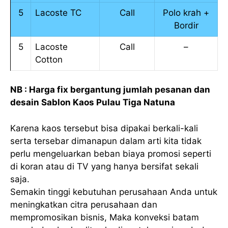
5
Lacoste TC
Call
Polo krah +
Bordir
5
Lacoste
Call
–
Cotton
NB : Harga fix bergantung jumlah pesanan dan
desain Sablon Kaos Pulau Tiga Natuna
Karena kaos tersebut bisa dipakai berkali-kali
serta tersebar dimanapun dalam arti kita tidak
perlu mengeluarkan beban biaya promosi seperti
di koran atau di TV yang hanya bersifat sekali
saja.
Semakin tinggi kebutuhan perusahaan Anda untuk
meningkatkan citra perusahaan dan
mempromosikan bisnis, Maka konveksi batam