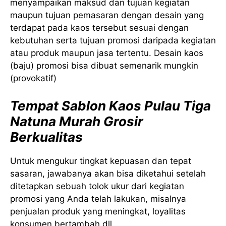
menyampaikan maksud dan tujuan kegiatan
maupun tujuan pemasaran dengan desain yang
terdapat pada kaos tersebut sesuai dengan
kebutuhan serta tujuan promosi daripada kegiatan
atau produk maupun jasa tertentu. Desain kaos
(baju) promosi bisa dibuat semenarik mungkin
(provokatif)
Tempat Sablon Kaos Pulau Tiga
Natuna Murah Grosir
Berkualitas
Untuk mengukur tingkat kepuasan dan tepat
sasaran, jawabanya akan bisa diketahui setelah
ditetapkan sebuah tolok ukur dari kegiatan
promosi yang Anda telah lakukan, misalnya
penjualan produk yang meningkat, loyalitas
konsumen bertambah dll