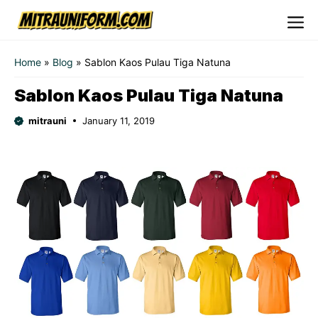
Skip
to
Me
content
Home
»
Blog
»
Sablon Kaos Pulau Tiga Natuna
Sablon Kaos Pulau Tiga Natuna
mitrauni
January 11, 2019