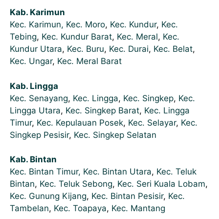
Kab. Karimun
Kec. Karimun,
Kec. Moro
,
Kec. Kundur
,
Kec.
Tebing
,
Kec. Kundur Barat
,
Kec. Meral
,
Kec.
Kundur Utara
,
Kec. Buru
,
Kec. Durai
,
Kec. Belat
,
Kec. Ungar
,
Kec. Meral Barat
Kab. Lingga
Kec. Senayang
,
Kec. Lingga
,
Kec. Singkep
,
Kec.
Lingga Utara
,
Kec. Singkep Barat
,
Kec. Lingga
Timur
,
Kec. Kepulauan Posek
,
Kec. Selayar
,
Kec.
Singkep Pesisir
,
Kec. Singkep Selatan
Kab. Bintan
Kec. Bintan Timur,
Kec. Bintan Utara
,
Kec. Teluk
Bintan
,
Kec. Teluk Sebong
,
Kec. Seri Kuala Lobam
,
Kec. Gunung Kijang
,
Kec. Bintan Pesisir
,
Kec.
Tambelan
,
Kec. Toapaya
,
Kec. Mantang