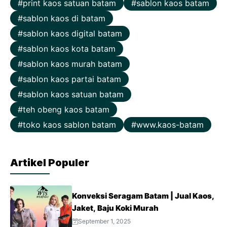
print kaos satuan batam
sablon kaos batam
sablon kaos di batam
sablon kaos digital batam
sablon kaos kota batam
sablon kaos murah batam
sablon kaos partai batam
sablon kaos satuan batam
teh obeng kaos batam
toko kaos sablon batam
www.kaos-batam
Artikel Populer
Konveksi Seragam Batam | Jual Kaos,
Jaket, Baju Koki Murah
September 1, 2025