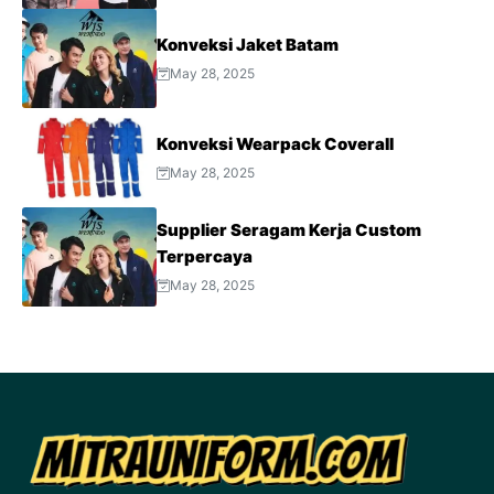
Konveksi Jaket Batam
May 28, 2025
Konveksi Wearpack Coverall
May 28, 2025
Supplier Seragam Kerja Custom
Terpercaya
May 28, 2025