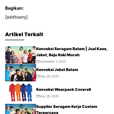
Bagikan:
[addtoany]
Artikel Terkait
Konveksi Seragam Batam | Jual Kaos,
Jaket, Baju Koki Murah
September 1, 2025
Konveksi Jaket Batam
May 28, 2025
Konveksi Wearpack Coverall
May 28, 2025
Supplier Seragam Kerja Custom
Terpercaya