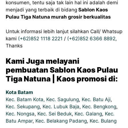
konsumen, tentu saja tak lain hal ini adalah demi
menjadi yang terbaik di bidang
Sablon Kaos
Pulau Tiga Natuna murah grosir berkualitas
Untuk informasi lebih lanjut silahkan Call/ Whatsup
kami
(+62)852 1118 2221
/
(+62)852 6366 8892
,
Thanks
Kami Juga melayani
pembuatan Sablon Kaos Pulau
Tiga Natuna | Kaos promosi di:
Kota Batam
Kec. Batam Kota,
Kec. Sagulung
,
Kec. Batu Aji
,
Kec. Sekupang
,
Kec. Lubuk Baja
,
Kec. Bengkong
,
Kec. Nongsa
,
Kec. Sei Beduk
,
Kec. Galang
,
Kec.
Batu Ampar
,
Kec. Belakang Padang
,
Kec. Bulang