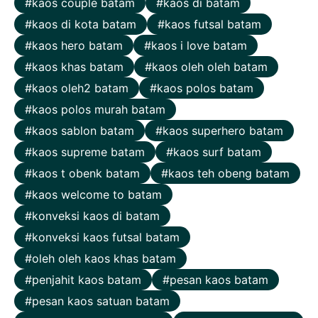
kaos couple batam
kaos di batam
kaos di kota batam
kaos futsal batam
kaos hero batam
kaos i love batam
kaos khas batam
kaos oleh oleh batam
kaos oleh2 batam
kaos polos batam
kaos polos murah batam
kaos sablon batam
kaos superhero batam
kaos supreme batam
kaos surf batam
kaos t obenk batam
kaos teh obeng batam
kaos welcome to batam
konveksi kaos di batam
konveksi kaos futsal batam
oleh oleh kaos khas batam
penjahit kaos batam
pesan kaos batam
pesan kaos satuan batam