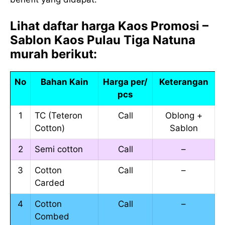
Lihat daftar harga Kaos Promosi –
Sablon Kaos Pulau Tiga Natuna
murah berikut:
No
Bahan Kain
Harga per/
Keterangan
pcs
1
TC (Teteron
Call
Oblong +
Cotton)
Sablon
2
Semi cotton
Call
–
3
Cotton
Call
–
Carded
4
Cotton
Call
–
Combed