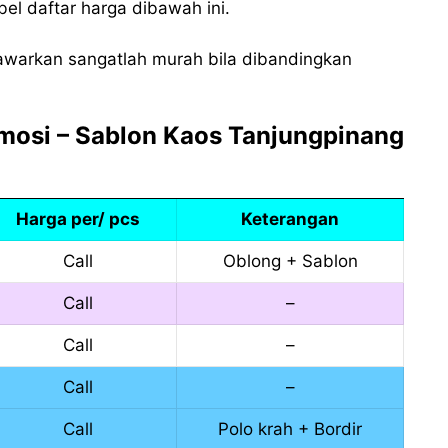
el daftar harga dibawah ini.
awarkan sangatlah murah bila dibandingkan
omosi – Sablon Kaos Tanjungpinang
Harga per/ pcs
Keterangan
Call
Oblong + Sablon
Call
–
Call
–
Call
–
Call
Polo krah + Bordir