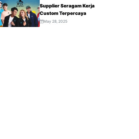
Supplier Seragam Kerja
Custom Terpercaya
May 28, 2025