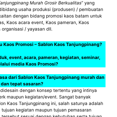
anjungpinang Murah Grosir Berkualitas
” yang
dibidang usaha produksi (produsen) / pembuatan
kaitan dengan bidang promosi kaos batam untuk
as, Kaos acara event, Kaos pameran, Kaos
 organisasi / yayasan dll.
tu Kaos Promosi – Sablon Kaos Tanjungpinang?
, event, acara, pameran, kegiatan, seminar,
elalui media Kaos Promosi?
sa dari Sablon Kaos Tanjungpinang murah dan
 dan tepat sasaran?
didesain dengan konsep tertentu yang intinya
erk maupun kegiatan/event. Sangat banyak
on Kaos Tanjungpinang ini, salah satunya adalah
tujuan kegiatan maupun tujuan pemasaran
 tersebut sesuai dengan kebutuhan serta tujuan