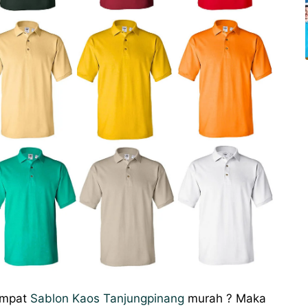
empat
Sablon Kaos Tanjungpinang
murah ? Maka