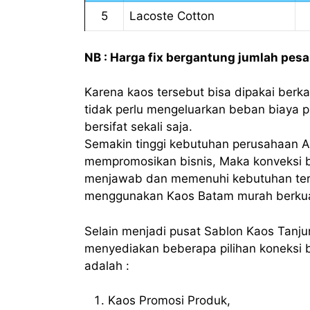
5
Lacoste Cotton
NB : Harga fix bergantung jumlah pes
Karena kaos tersebut bisa dipakai berkal
tidak perlu mengeluarkan beban biaya p
bersifat sekali saja.
Semakin tinggi kebutuhan perusahaan A
mempromosikan bisnis, Maka konveksi b
menjawab dan memenuhi kebutuhan ter
menggunakan Kaos Batam murah berkual
Selain menjadi pusat Sablon Kaos Tanju
menyediakan beberapa pilihan koneksi 
adalah :
Kaos Promosi Produk,