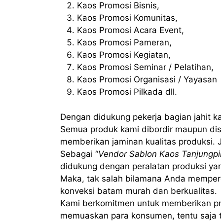
Kaos Promosi Bisnis,
Kaos Promosi Komunitas,
Kaos Promosi Acara Event,
Kaos Promosi Pameran,
Kaos Promosi Kegiatan,
Kaos Promosi Seminar / Pelatihan,
Kaos Promosi Organisasi / Yayasan
Kaos Promosi Pilkada dll.
Dengan didukung pekerja bagian jahit k
Semua produk kami dibordir maupun dis
memberikan jaminan kualitas produksi. J
Sebagai “
Vendor Sablon Kaos Tanjungpi
didukung dengan peralatan produksi ya
Maka, tak salah bilamana Anda memper
konveksi batam murah dan berkualitas.
Kami berkomitmen untuk memberikan pr
memuaskan para konsumen, tentu saja ta