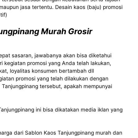
maupun jasa tertentu. Desain kaos (baju) promosi
if)
ungpinang Murah Grosir
epat sasaran, jawabanya akan bisa diketahui
ri kegiatan promosi yang Anda telah lakukan,
at, loyalitas konsumen bertambah dll
giatan promosi yang telah dilakukan dengan
 Tanjungpinang tersebut, apakah mempunyai
Tanjungpinang ini bisa dikatakan media iklan yang
harga dari Sablon Kaos Tanjungpinang murah dan