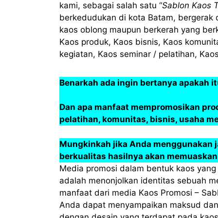
kami, sebagai salah satu “
Sablon Kaos T
berkedudukan di kota Batam, bergerak 
kaos oblong maupun berkerah yang ber
Kaos produk, Kaos bisnis, Kaos komunit
kegiatan, Kaos seminar / pelatihan, Kaos
Benarkah ada ingin bertanya apakah i
Dan apa manfaat mempromosikan produk
pelatihan, komunitas, bisnis, usaha m
Mungkinkah jika Anda menggunakan ja
berkualitas hasilnya akan memuaskan
Media promosi dalam bentuk kaos yang 
adalah menonjolkan identitas sebuah m
manfaat dari media Kaos Promosi – Sabl
Anda dapat menyampaikan maksud dan 
dengan desain yang terdapat pada kaos