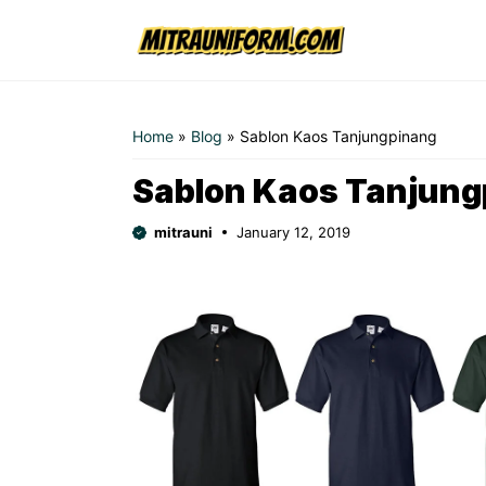
Skip
to
content
Home
»
Blog
»
Sablon Kaos Tanjungpinang
Sablon Kaos Tanjung
mitrauni
January 12, 2019